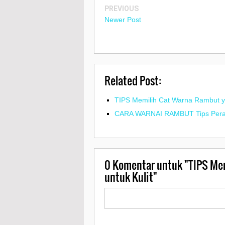
PREVIOUS
Newer Post
Related Post:
TIPS Memilih Cat Warna Rambut y
CARA WARNAI RAMBUT Tips Peraw
0
Komentar untuk "TIPS Mem
untuk Kulit"