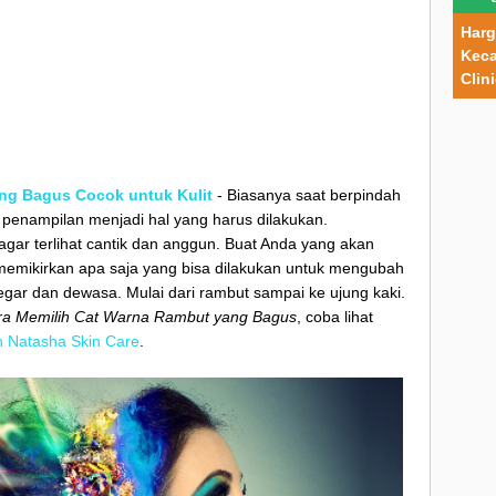
Harg
Keca
Clin
ng Bagus Cocok untuk Kulit
- Biasanya saat berpindah
enampilan menjadi hal yang harus dilakukan.
agar terlihat cantik dan anggun. Buat Anda yang akan
emikirkan apa saja yang bisa dilakukan untuk mengubah
egar dan dewasa. Mulai dari rambut sampai ke ujung kaki.
ra Memilih Cat Warna Rambut yang Bagus
, coba lihat
n Natasha Skin Care
.