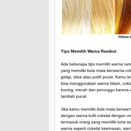
Pilihan
Tips Memilih Warna Rambut
Ada beberapa tips memilih warna ram
yang memiliki bola mata berwarna cokl
gelap, olive atau putih pucat. Kamu
bisa menggunakan warna hitam, cokla
kuning, merah dan perunggu karena 
tambah pucat.
Jika kamu memiliki bola mata berwarna
dengan warna kulit cokelat dengan u
termasuk orang yang memiliki tone w
warna seperti cokelat keemasan, wa