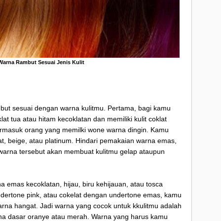
 Warna Rambut Sesuai Jenis Kulit
but sesuai dengan warna kulitmu. Pertama, bagi kamu
at tua atau hitam kecoklatan dan memiliki kulit coklat
 termasuk orang yang memilki wone warna dingin. Kamu
t, beige, atau platinum. Hindari pemakaian warna emas,
warna tersebut akan membuat kulitmu gelap ataupun
 emas kecoklatan, hijau, biru kehijauan, atau tosca
ndertone pink, atau cokelat dengan undertone emas, kamu
arna hangat. Jadi warna yang cocok untuk kkulitmu adalah
rna dasar oranye atau merah. Warna yang harus kamu