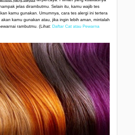
ampak jelas dirambutmu. Selain itu, kamu wajib tes
kan kamu gunakan. Umumnya, cara tes alergi ini tertera
akan kamu gunakan atau, jika ingin lebih aman, mintalah
ewarnai rambutmu. (Lihat:
Daftar Cat atau Pewarna