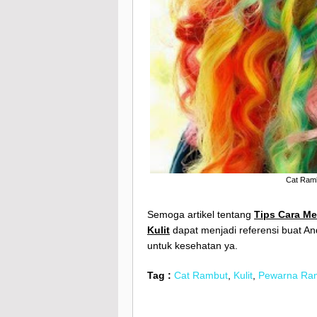
Cat Ramb
Semoga artikel tentang
Tips Cara M
Kulit
dapat menjadi referensi buat 
untuk kesehatan ya.
Tag :
Cat Rambut
,
Kulit
,
Pewarna Ra