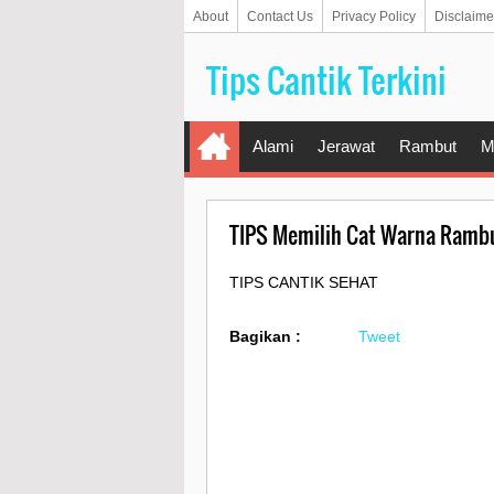
About
Contact Us
Privacy Policy
Disclaime
Tips Cantik Terkini
Alami
Jerawat
Rambut
M
TIPS Memilih Cat Warna Rambu
TIPS CANTIK SEHAT
Bagikan :
Tweet