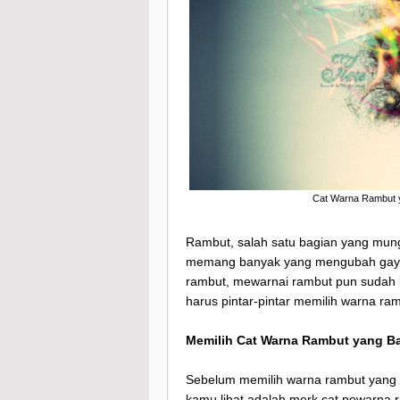
Cat Warna Rambut y
Rambut, salah satu bagian yang mungk
memang banyak yang mengubah gaya r
rambut, mewarnai rambut pun sudah b
harus pintar-pintar memilih warna ra
Memilih Cat Warna Rambut yang B
Sebelum memilih warna rambut yang c
kamu lihat adalah merk
cat pewarna 