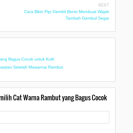
NEXT
Cara Bikin Pipi Gembil Berisi Membuat Wajah
Tambah Gembul Segar
ang Bagus Cocok untuk Kulit
atan Setelah Mewarnai Rambut.
ilih Cat Warna Rambut yang Bagus Cocok