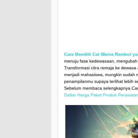
Cara Memilih Cat Warna Rambut ya
menuju fase kedewasaan, mengubah p
Transformasi citra remaja ke dewasa 
menjadi mahasiswa, mungkin sudah m
penampilanmu supaya terlihat lebih s
Sebelum membaca selengkapnya
Ca
Daftar Harga Paket Produk Perawata