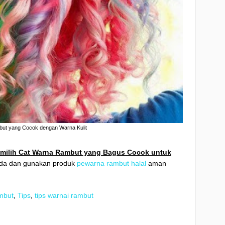
ut yang Cocok dengan Warna Kulit
emilih Cat Warna Rambut yang Bagus Cocok untuk
Anda dan gunakan produk
pewarna rambut halal
aman
mbut
,
Tips
,
tips warnai rambut