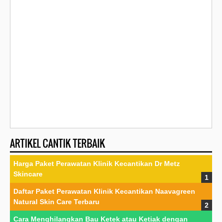
ARTIKEL CANTIK TERBAIK
Harga Paket Perawatan Klinik Kecantikan Dr Metz
Skincare
Daftar Paket Perawatan Klinik Kecantikan Naavagreen
Natural Skin Care Terbaru
Cara Menghilangkan Bau Ketek atau Ketiak dengan