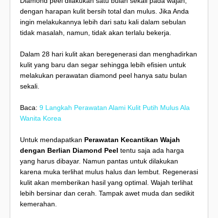
Diamond peel dilakukan satu bulan sekali pada wajah,
dengan harapan kulit bersih total dan mulus. Jika Anda
ingin melakukannya lebih dari satu kali dalam sebulan
tidak masalah, namun, tidak akan terlalu bekerja.
Dalam 28 hari kulit akan beregenerasi dan menghadirkan
kulit yang baru dan segar sehingga lebih efisien untuk
melakukan perawatan diamond peel hanya satu bulan
sekali.
Baca:
9 Langkah Perawatan Alami Kulit Putih Mulus Ala
Wanita Korea
Untuk mendapatkan
Perawatan Kecantikan Wajah
dengan Berlian Diamond Peel
tentu saja ada harga
yang harus dibayar. Namun pantas untuk dilakukan
karena muka terlihat mulus halus dan lembut. Regenerasi
kulit akan memberikan hasil yang optimal. Wajah terlihat
lebih bersinar dan cerah. Tampak awet muda dan sedikit
kemerahan.