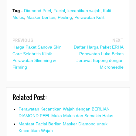
Tag :
Diamond Peel
,
Facial
,
kecantikan wajah
,
Kulit
Mulus
,
Masker Berlian
,
Peeling
,
Perawatan Kulit
PREVIOUS
NEXT
Harga Paket Sanova Skin
Daftar Harga Paket ERHA
Care Selebritis Klinik
Perawatan Luka Bekas
Perawatan Slimming &
Jerawat Bopeng dengan
Firming
Microneedle
Related Post:
Perawatan Kecantikan Wajah dengan BERLIAN
DIAMOND PEEL Muka Mulus dan Semakin Halus
Manfaat Facial Berlian Masker Diamond untuk
Kecantikan Wajah