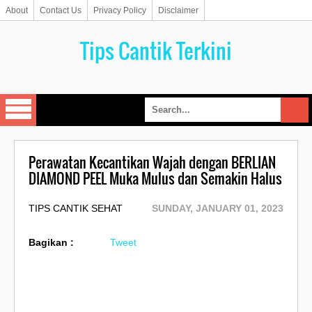
About
Contact Us
Privacy Policy
Disclaimer
Tips Cantik Terkini
Perawatan Kecantikan Wajah dengan BERLIAN
DIAMOND PEEL Muka Mulus dan Semakin Halus
TIPS CANTIK SEHAT
SUNDAY, JANUARY 01, 2023
Bagikan :
Tweet