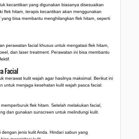
duk kecantikan yang digunakan biasanya disesuaikan
iki flek hitam, terapis kecantikan akan menggunakan
yang bisa membantu menghilangkan flek hitam, seperti
n perawatan facial khusus untuk mengatasi flek hitam,
peel, dan laser treatment. Perawatan ini bisa membantu
ektif.
a Facial
uk merawat kulit wajah agar hasilnya maksimal. Berikut ini
n untuk menjaga kesehatan kulit wajah pasca facial:
n memperburuk flek hitam. Setelah melakukan facial,
ung dan gunakan sunscreen untuk melindungi kulit.
dengan jenis kulit Anda. Hindari sabun yang