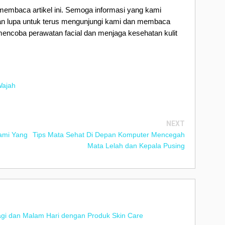
membaca artikel ini. Semoga informasi yang kami
gan lupa untuk terus mengunjungi kami dan membaca
 mencoba perawatan facial dan menjaga kesehatan kulit
Wajah
NEXT
ami Yang
Tips Mata Sehat Di Depan Komputer Mencegah
Mata Lelah dan Kepala Pusing
agi dan Malam Hari dengan Produk Skin Care