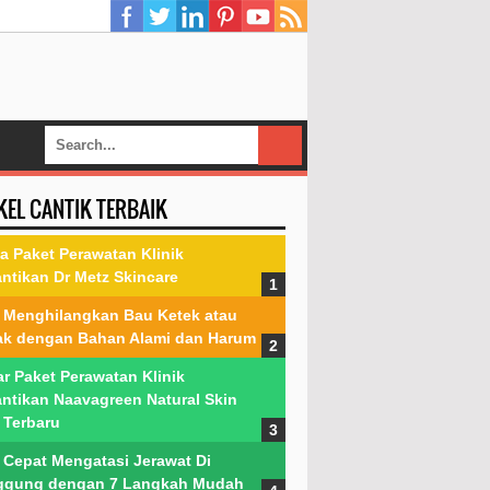
KEL CANTIK TERBAIK
a Paket Perawatan Klinik
ntikan Dr Metz Skincare
 Menghilangkan Bau Ketek atau
ak dengan Bahan Alami dan Harum
ar Paket Perawatan Klinik
ntikan Naavagreen Natural Skin
 Terbaru
 Cepat Mengatasi Jerawat Di
ggung dengan 7 Langkah Mudah