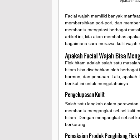
Apakah Facia
Facial wajah memiliki banyak manfaat b
membersihkan pori-pori, dan memberikan
membantu mengatasi berbagai masalah 
artikel ini, kita akan membahas apaka
bagaimana cara merawat kulit wajah s
Apakah Facial Wajah Bisa Men
Flek hitam adalah salah satu masalah
hitam bisa disebabkan oleh berbagai 
hormon, dan penuaan. Lalu, apakah f
berikut ini untuk mengetahuinya.
Pengelupasan Kulit
Salah satu langkah dalam perawatan f
membantu mengangkat sel-sel kulit m
hitam. Dengan mengangkat sel-sel kulit
berkurang.
Pemakaian Produk Penghilang Flek 