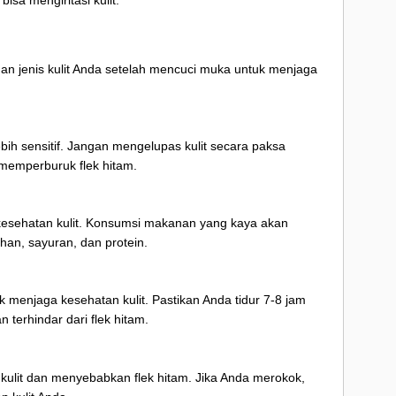
sa mengiritasi kulit.
n jenis kulit Anda setelah mencuci muka untuk menjaga
lebih sensitif. Jangan mengelupas kulit secara paksa
 memperburuk flek hitam.
kesehatan kulit. Konsumsi makanan yang kaya akan
han, sayuran, dan protein.
k menjaga kesehatan kulit. Pastikan Anda tidur 7-8 jam
n terhindar dari flek hitam.
ulit dan menyebabkan flek hitam. Jika Anda merokok,