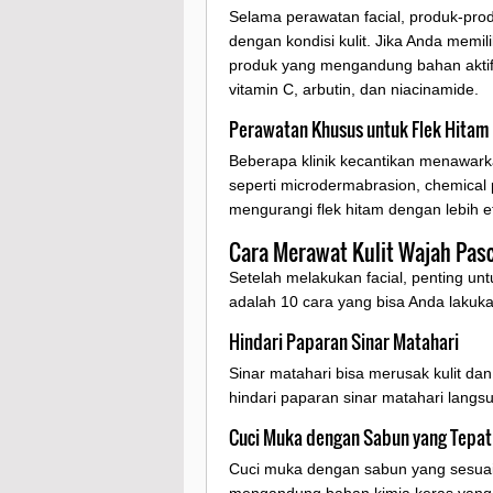
Selama perawatan facial, produk-pro
dengan kondisi kulit. Jika Anda memil
produk yang mengandung bahan aktif 
vitamin C, arbutin, dan niacinamide.
Perawatan Khusus untuk Flek Hitam
Beberapa klinik kecantikan menawarka
seperti microdermabrasion, chemical 
mengurangi flek hitam dengan lebih ef
Cara Merawat Kulit Wajah Pasc
Setelah melakukan facial, penting unt
adalah 10 cara yang bisa Anda lakuka
Hindari Paparan Sinar Matahari
Sinar matahari bisa merusak kulit da
hindari paparan sinar matahari langs
Cuci Muka dengan Sabun yang Tepat
Cuci muka dengan sabun yang sesuai 