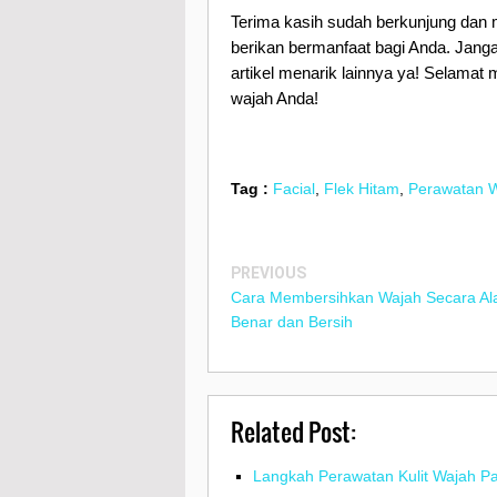
Terima kasih sudah berkunjung dan 
berikan bermanfaat bagi Anda. Jan
artikel menarik lainnya ya! Selamat
wajah Anda!
Tag :
Facial
,
Flek Hitam
,
Perawatan 
PREVIOUS
Cara Membersihkan Wajah Secara Al
Benar dan Bersih
Related Post:
Langkah Perawatan Kulit Wajah P