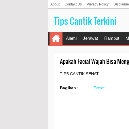
About
Contact Us
Privacy Policy
Disclaime
Tips Cantik Terkini
Alami
Jerawat
Rambut
M
Apakah Facial Wajah Bisa Meng
TIPS CANTIK SEHAT
Bagikan :
Tweet