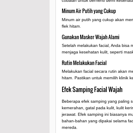
cobalah untuk berhenti demi kesehata
Minum Air Putih yang Cukup
Minum air putih yang cukup akan me
flek hitam.
Gunakan Masker Wajah Alami
Setelah melakukan facial, Anda bis
menjaga kesehatan kulit, seperti mas
Rutin Melakukan Facial
Melakukan facial secara rutin akan 
hitam. Pastikan untuk memilih klinik 
Efek Samping Facial Wajah
Beberapa efek samping yang paling ser
kemerahan, gatal pada kulit, kulit keri
jerawat. Efek samping ini biasanya m
bahan-bahan yang dipakai selama fac
mereda.