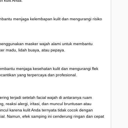
n kulit Anda.
mbantu menjaga kelembapan kulit dan mengurangi risiko
a menggunakan masker wajah alami untuk membantu
ker madu, lidah buaya, atau pepaya.
membantu menjaga kesehatan kulit dan mengurangi flek
kecantikan yang terpercaya dan profesional.
ing terjadi setelah facial wajah di antaranya ruam
ng, reaksi alergi, iritasi, dan muncul bruntusan atau
uncul karena kulit Anda ternyata tidak cocok dengan
ial. Namun, efek samping ini cenderung ringan dan cepat