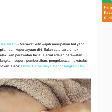
Harg
Keca
Clin
Flek Hitam
- Merawat kulit wajah merupakan hal yang
lan dan kepercayaan diri. Salah satu cara untuk
elakukan perawatan facial. Facial adalah perawatan
langkah, seperti pembersihan, pengelupasan, ekstraksi,
ntikan. Baca:
Daftar Harga Biaya Menghilangkan Flek