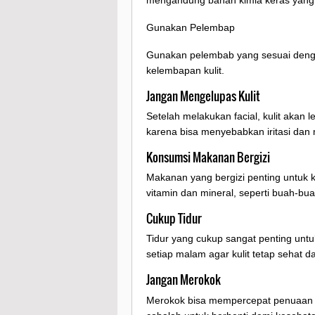
mengandung bahan kimia keras yang bi
Gunakan Pelembap
Gunakan pelembab yang sesuai denga
kelembapan kulit.
Jangan Mengelupas Kulit
Setelah melakukan facial, kulit akan 
karena bisa menyebabkan iritasi dan
Konsumsi Makanan Bergizi
Makanan yang bergizi penting untuk 
vitamin dan mineral, seperti buah-bua
Cukup Tidur
Tidur yang cukup sangat penting untu
setiap malam agar kulit tetap sehat da
Jangan Merokok
Merokok bisa mempercepat penuaan k