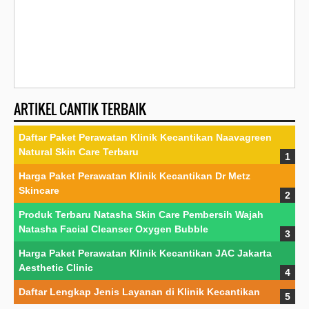
ARTIKEL CANTIK TERBAIK
Daftar Paket Perawatan Klinik Kecantikan Naavagreen
Natural Skin Care Terbaru
Harga Paket Perawatan Klinik Kecantikan Dr Metz
Skincare
Produk Terbaru Natasha Skin Care Pembersih Wajah
Natasha Facial Cleanser Oxygen Bubble
Harga Paket Perawatan Klinik Kecantikan JAC Jakarta
Aesthetic Clinic
Daftar Lengkap Jenis Layanan di Klinik Kecantikan