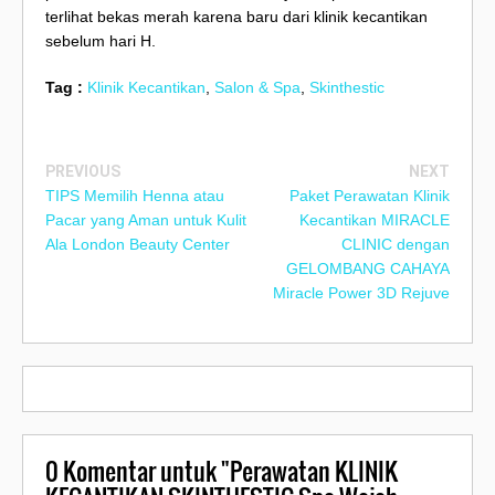
terlihat bekas merah karena baru dari klinik kecantikan
sebelum hari H.
Tag :
Klinik Kecantikan
,
Salon & Spa
,
Skinthestic
PREVIOUS
NEXT
TIPS Memilih Henna atau
Paket Perawatan Klinik
Pacar yang Aman untuk Kulit
Kecantikan MIRACLE
Ala London Beauty Center
CLINIC dengan
GELOMBANG CAHAYA
Miracle Power 3D Rejuve
0
Komentar untuk "Perawatan KLINIK