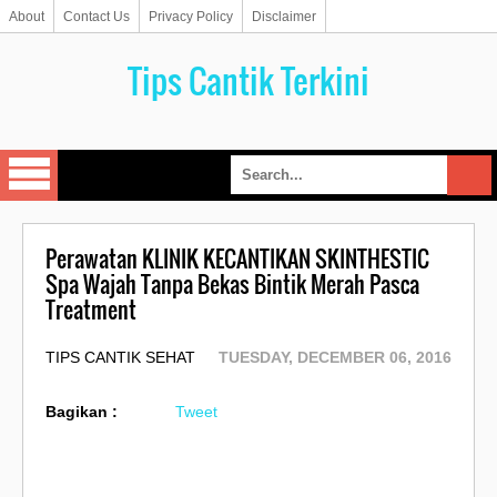
About
Contact Us
Privacy Policy
Disclaimer
Tips Cantik Terkini
Perawatan KLINIK KECANTIKAN SKINTHESTIC
Spa Wajah Tanpa Bekas Bintik Merah Pasca
Treatment
TIPS CANTIK SEHAT
TUESDAY, DECEMBER 06, 2016
Bagikan :
Tweet