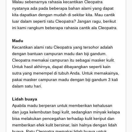
Walau sebenarnya rahasia kecantikan Cleopatra
nyatanya ada pada beberapa bahan alami yang dapat
kita dapatkan dengan mudah di sekitar kita. Mau cantik
luar dalam seperti ratu Cleopatra? Jangan ragu, berikut
ini kami rangkum beberapa rahasia cantik ala Cleopatra.
Madu
Kecantikan alami ratu Cleopatra yang tersohor adalah
dengan bantuan campuran madu dan biji gandum.
Cleopatra memakai campuran itu sebagai masker kulit.
Untuk hasil akhirnya, dapat dibayangkan seperti kain
sutra yang menempel di tubuh Anda. Untuk memakainya,
pakai masker campuran madu dengan biji gandum 3 kali
dalam satu hari.
Lidah buaya
Apabila madu berperan untuk memberikan kehalusan
dan juga kelembutan bagi kulit, sedangkan minyak kelapa
bisa melakukan pencegahan terhadap kulit keriput dan
memberikan efek kulit bersinar, lain halnya dengan lidah
buaya. Ratu Cleopatra memakai lidah buaya untuk