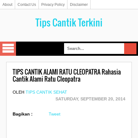
About
Contact Us
Privacy Policy
Disclaimer
Tips Cantik Terkini
TIPS CANTIK ALAMI RATU CLEOPATRA Rahasia
Cantik Alami Ratu Cleopatra
OLEH
TIPS CANTIK SEHAT
SATURDAY, SEPTEMBER 20, 2014
Bagikan :
Tweet