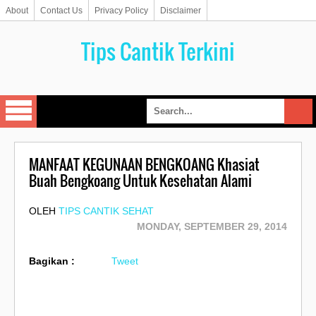
About
Contact Us
Privacy Policy
Disclaimer
Tips Cantik Terkini
MANFAAT KEGUNAAN BENGKOANG Khasiat
Buah Bengkoang Untuk Kesehatan Alami
OLEH
TIPS CANTIK SEHAT
MONDAY, SEPTEMBER 29, 2014
Bagikan :
Tweet