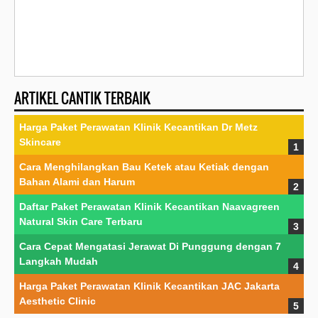
ARTIKEL CANTIK TERBAIK
Harga Paket Perawatan Klinik Kecantikan Dr Metz
Skincare
Cara Menghilangkan Bau Ketek atau Ketiak dengan
Bahan Alami dan Harum
Daftar Paket Perawatan Klinik Kecantikan Naavagreen
Natural Skin Care Terbaru
Cara Cepat Mengatasi Jerawat Di Punggung dengan 7
Langkah Mudah
Harga Paket Perawatan Klinik Kecantikan JAC Jakarta
Aesthetic Clinic