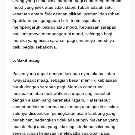
Orang yang tidak biasa sarapan pagi cenderung memiliki
mood yang jelek atau tidak stabil. Tubuh adalah satu
kesatuan antara fisik dengan pikiran, jasmani dan rohani.
Apabila terjadi gangguan fisik, tentu saja akan
mempengaruhi pikiran atau mood. Kebiasaan sarapan
pagi umumnya mempengaruhi mood, sehingga bagi
mereka yang biasa sarapan pagi umumnya moodnya
baik, begitu sebaliknya.
5. Sakit maag
Pasien yang dapat dengan keluhan nyeri ulu hati atau
riwayat sakit maag, sebagian besar memiliki kebiasaan
buruk dengan sarapan pagi. Mereka cenderung
melupakan atau melewatkan sarapan pagi tersebut,
dengan alasan yang beraneka ragam. Hal tersebut
sangat berkaitan karena sakit maag atau gastritis salah
satunya disebabkan peningkatan asam lambung yang
berlebihan, sedangkan tidak ada supply makanan yang
masuk. Bagi anda yang tidak ingin terkena sakit maag,
segera rubah kebiasaan melewatkan sarapan pagi.