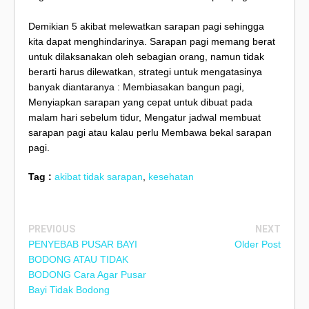
Demikian 5 akibat melewatkan sarapan pagi sehingga
kita dapat menghindarinya. Sarapan pagi memang berat
untuk dilaksanakan oleh sebagian orang, namun tidak
berarti harus dilewatkan, strategi untuk mengatasinya
banyak diantaranya : Membiasakan bangun pagi,
Menyiapkan sarapan yang cepat untuk dibuat pada
malam hari sebelum tidur, Mengatur jadwal membuat
sarapan pagi atau kalau perlu Membawa bekal sarapan
pagi.
Tag :
akibat tidak sarapan
,
kesehatan
PREVIOUS
NEXT
PENYEBAB PUSAR BAYI
Older Post
BODONG ATAU TIDAK
BODONG Cara Agar Pusar
Bayi Tidak Bodong