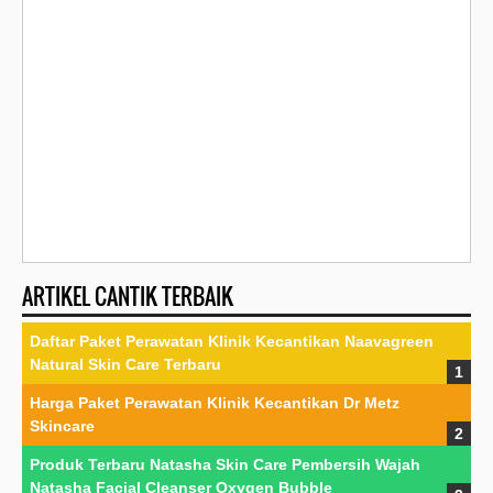
ARTIKEL CANTIK TERBAIK
Daftar Paket Perawatan Klinik Kecantikan Naavagreen
Natural Skin Care Terbaru
Harga Paket Perawatan Klinik Kecantikan Dr Metz
Skincare
Produk Terbaru Natasha Skin Care Pembersih Wajah
Natasha Facial Cleanser Oxygen Bubble